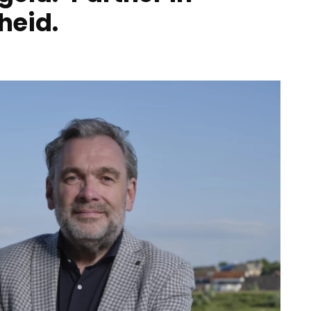
heid.