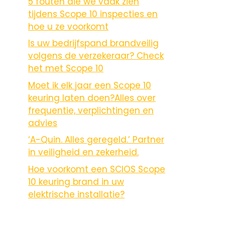
5 fouten die we vaak zien
tijdens Scope 10 inspecties en
hoe u ze voorkomt
Is uw bedrijfspand brandveilig
volgens de verzekeraar? Check
het met Scope 10
Moet ik elk jaar een Scope 10
keuring laten doen?Alles over
frequentie, verplichtingen en
advies
‘A-Quin. Alles geregeld.’ Partner
in veiligheid en zekerheid.
Hoe voorkomt een SCIOS Scope
10 keuring brand in uw
elektrische installatie?