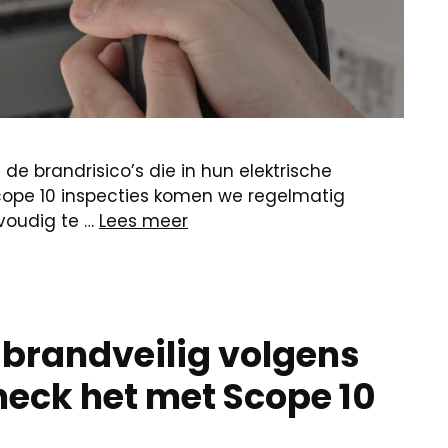
 de brandrisico’s die in hun elektrische
 Scope 10 inspecties komen we regelmatig
voudig te …
Lees meer
 brandveilig volgens
heck het met Scope 10