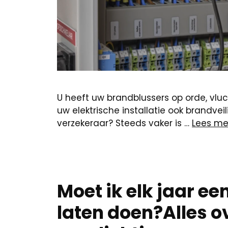
U heeft uw brandblussers op orde, vluc
uw elektrische installatie ook brandv
verzekeraar? Steeds vaker is …
Lees me
Moet ik elk jaar ee
laten doen?Alles o