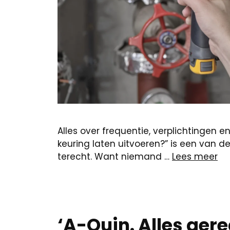
Alles over frequentie, verplichtingen 
keuring laten uitvoeren?” is een van d
terecht. Want niemand …
Lees meer
‘A-Quin. Alles gere