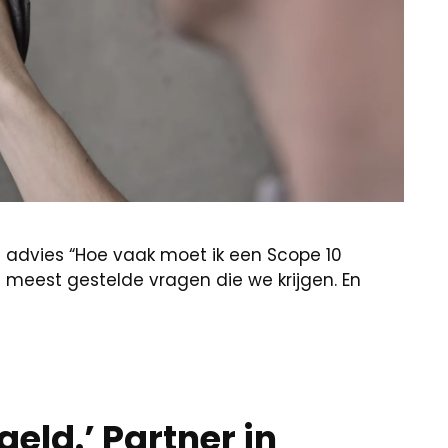
en advies “Hoe vaak moet ik een Scope 10
e meest gestelde vragen die we krijgen. En
geld.’ Partner in