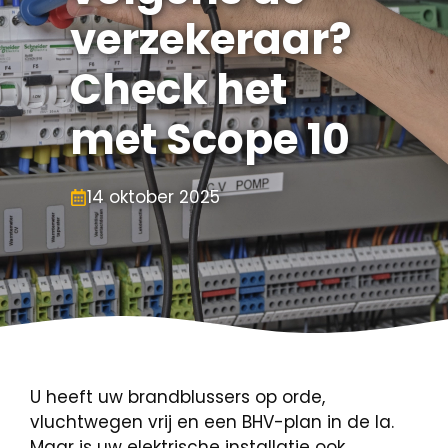
verzekeraar?
Check het
met Scope 10
14 oktober 2025
U heeft uw brandblussers op orde,
vluchtwegen vrij en een BHV-plan in de la.
Maar is uw elektrische installatie ook