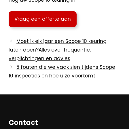
nog uw Scope 10 keuring in.
Vraag een offerte aan
Moet ik elk jaar een Scope 10 keuring
laten doen?Alles over frequentie,
verplichtingen en advies
5 fouten die we vaak zien tijdens Scope
10 inspecties en hoe u ze voorkomt
Contact