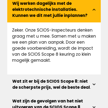
Wij werken dagelijks met de
elektrotechnische installaties.
Kunnen we dit met jullie inplannen?
Zeker. Onze SCIOS-inspecteurs denken
graag met u mee. Samen met u maken
we een plan van aanpak. Door een
goede voorbereiding, wordt de impact
van de SCIOS Scope 8 keuring zo klein
mogelijk gemaakt.
Wat zit er bij de SCIOS Scope 8: niet
de scherpste prijs, wel de beste deal
.
Wat zijn de gevolgen van het niet
uitvoeren van de SCIOS Scope 8