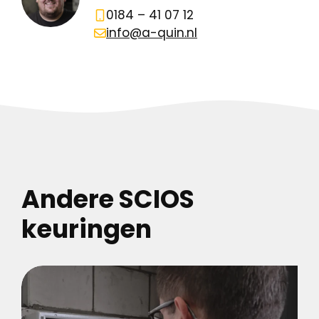
0184 – 41 07 12
info@a-quin.nl
Andere SCIOS
keuringen