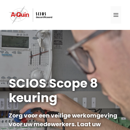
Ga
naar
Men
de
inhoud
SCIOS Scope 8
keuring
Zorg voor een veilige werkomgeving
voor uw medewerkers. Laat uw