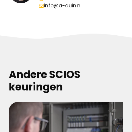
info@a-quin.nl
Andere SCIOS
keuringen