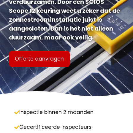
verduurzamen. Door een SCIOS
Scope 12 keuring weet u zeker dat de
zonnestroominstallatie juist is
aangesloten. Dan is het niet alleen
duurzaam, maar ook veilig.
Offerte aanvragen
Inspectie binnen 2 maanden
Gecertificeerde inspecteurs