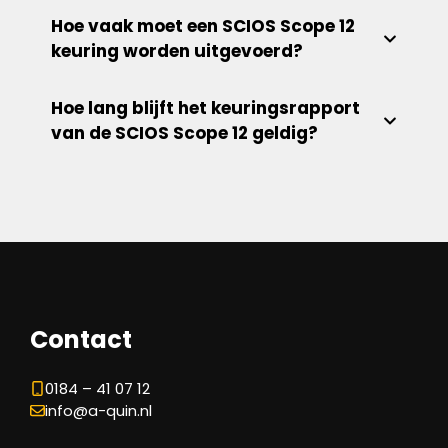
Hoe vaak moet een SCIOS Scope 12
keuring worden uitgevoerd?
Hoe lang blijft het keuringsrapport
van de SCIOS Scope 12 geldig?
Contact
0184 – 41 07 12
info@a-quin.nl