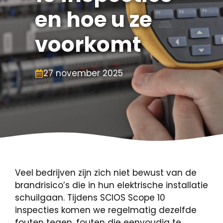
en hoe u ze
voorkomt
27 november 2025
Veel bedrijven zijn zich niet bewust van de
brandrisico’s die in hun elektrische installatie
schuilgaan. Tijdens SCIOS Scope 10
inspecties komen we regelmatig dezelfde
fouten tegen, fouten die eenvoudig te