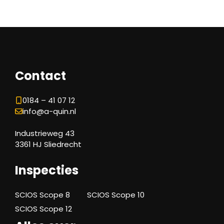
Contact
0184 – 41 07 12
info@a-quin.nl
Industrieweg 43
3361 HJ Sliedrecht
Inspecties
SCIOS Scope 8
SCIOS Scope 10
SCIOS Scope 12