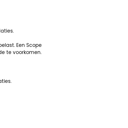
aties.
 belast. Een Scope
hade te voorkomen.
ties.