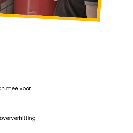
ich mee voor
oververhitting