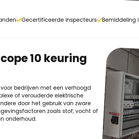
aanden
Gecertificeerde inspecteurs
Bemiddeling 
cope 10 keuring
jk voor bedrijven met een verhoogd
plexe of verouderde elektrische
r andere door het gebruik van zware
gevingsfactoren zoals stof, vocht of
n onderhoud.