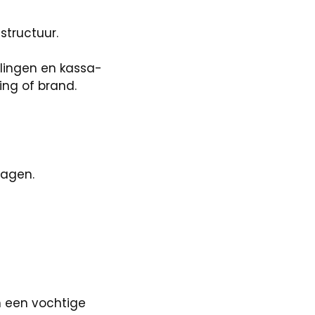
structuur.
oelingen en kassa-
ing of brand.
dagen.
 een vochtige