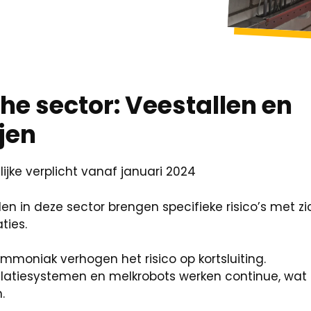
he sector: Veestallen en
jen
ijke verplicht vanaf januari 2024
 in deze sector brengen specifieke risico’s met z
ties.
ammoniak verhogen het risico op kortsluiting.
tilatiesystemen en melkrobots werken continue, wat 
.