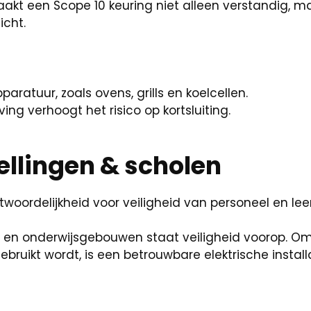
kt een Scope 10 keuring niet alleen verstandig, ma
icht.
ratuur, zoals ovens, grills en koelcellen.
ng verhoogt het risico op kortsluiting.
ellingen & scholen
woordelijkheid voor veiligheid van personeel en leer
en en onderwijsgebouwen staat veiligheid voorop. Om
bruikt wordt, is een betrouwbare elektrische install