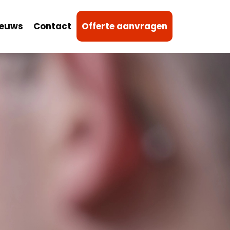
ieuws
Contact
Offerte aanvragen