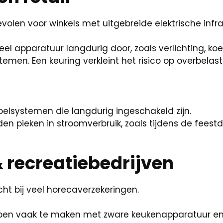
volen voor winkels met uitgebreide elektrische infra
veel apparatuur langdurig door, zoals verlichting, k
temen. Een keuring verkleint het risico op overbelast
koelsystemen die langdurig ingeschakeld zijn.
n pieken in stroomverbruik, zoals tijdens de feest
 recreatiebedrijven
cht bij veel horecaverzekeringen.
en vaak te maken met zware keukenapparatuur en