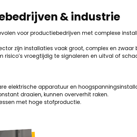
ebedrijven & industrie
volen voor productiebedrijven met complexe install
sector zijn installaties vaak groot, complex en zwaar
m risico’s vroegtijdig te signaleren en uitval of sc
re elektrische apparatuur en hoogspanningsinstalla
nstant draaien, kunnen oververhit raken.
cessen met hoge stofproductie.