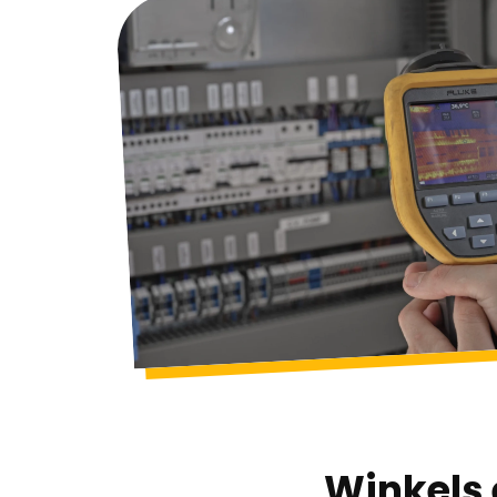
Winkels 