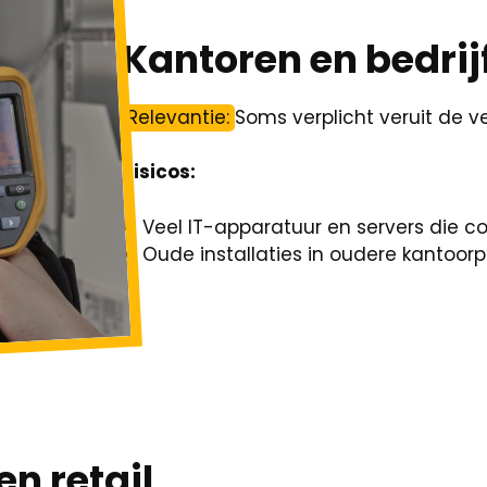
Kantoren en bedri
Relevantie:
Soms verplicht veruit de ve
Risicos:
Veel IT-apparatuur en servers die co
Oude installaties in oudere kantoor
en retail