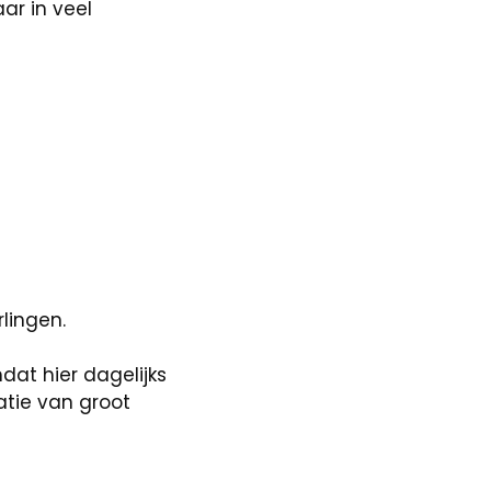
ar in veel
lingen.
dat hier dagelijks
atie van groot