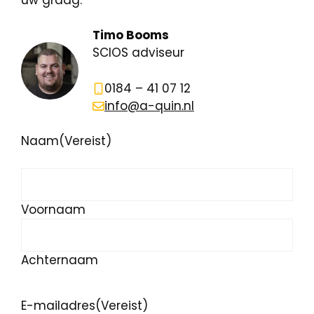
Timo Booms
SCIOS adviseur
0184 – 41 07 12
info@a-quin.nl
Naam
(Vereist)
Voornaam
Achternaam
E-mailadres
(Vereist)