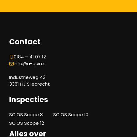
Contact
0184 – 41 07 12
info@a-quin.nl
Industrieweg 43
3361 HJ Sliedrecht
Inspecties
SCIOS Scope 8
SCIOS Scope 10
SCIOS Scope 12
Alles over