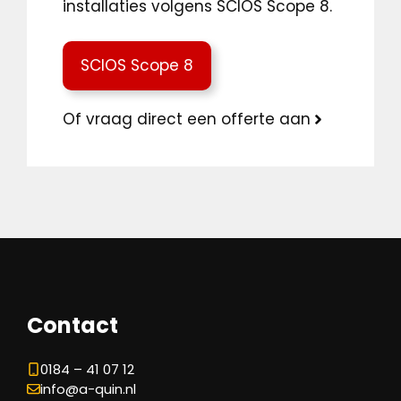
installaties volgens SCIOS Scope 8.
SCIOS Scope 8
Of vraag direct een offerte aan
Contact
0184 – 41 07 12
info@a-quin.nl