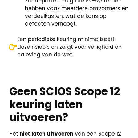
Zonneparken en grote PV-systemen
hebben vaak meerdere omvormers en
verdeelkasten, wat de kans op
defecten verhoogt.
Een periodieke keuring minimaliseert
deze risico’s en zorgt voor veiligheid én
naleving van de wet.
Geen SCIOS Scope 12
keuring laten
uitvoeren?
Het
niet laten uitvoeren
van een Scope 12