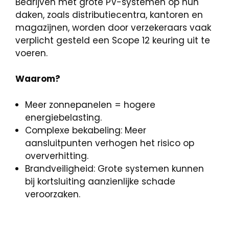
Bedrijven met grote PV-systemen op hun
daken, zoals distributiecentra, kantoren en
magazijnen, worden door verzekeraars vaak
verplicht gesteld een Scope 12 keuring uit te
voeren.
Waarom?
Meer zonnepanelen = hogere
energiebelasting.
Complexe bekabeling: Meer
aansluitpunten verhogen het risico op
oververhitting.
Brandveiligheid: Grote systemen kunnen
bij kortsluiting aanzienlijke schade
veroorzaken.