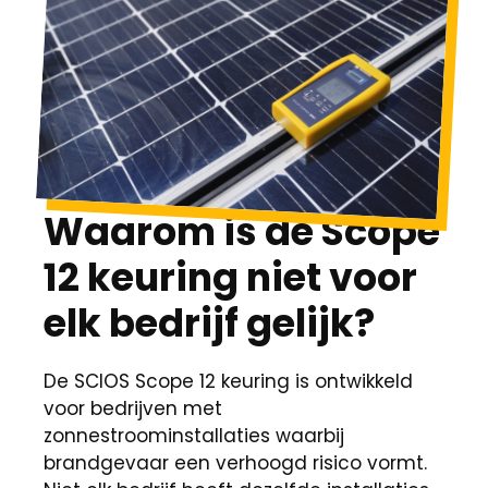
Waarom is de Scope
12 keuring niet voor
elk bedrijf gelijk?
De SCIOS Scope 12 keuring is ontwikkeld
voor bedrijven met
zonnestroominstallaties waarbij
brandgevaar een verhoogd risico vormt.